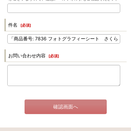
件名
[
必須
]
お問い合わせ内容
[
必須
]
確認画面へ