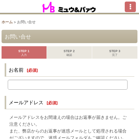
ホーム
>
お問い合せ
お問い合せ
STEP 1
STEP 2
STEP 3
入力
確認
完了
お名前
[
必須
]
メールアドレス
[
必須
]
メールアドレスをお間違えの場合はお返事が届きません。ご
注意ください。
また、弊店からのお返事が迷惑メールとして処理される場合
がございますので、迷惑メールフォルダもご確認ください。