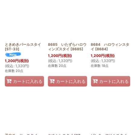
ときめきパールスタイ
8685 いたずらハロウ
8684 ハロウィンスタ
[
ST-33
]
ィンズスタイ
[
8685
]
イ
[
8684
]
1,200
円
(税別)
1,200
円
(税別)
(
税込
:
1,320
円
)
(
税込
:
1,320
円
)
1,200
円
(税別)
在庫数 20点
在庫数 18点
(
税込
:
1,320
円
)
在庫数 20点
カートに入れる
カートに入れる
カートに入れる