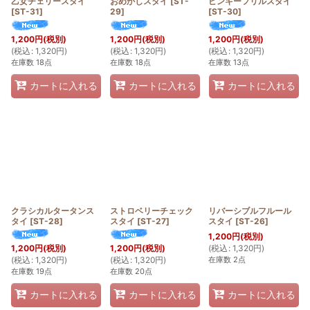
乙女チェリースタイ
おめかしスタイ
[
ST-
ピンキーフリルスタイ
[
ST-31
]
29
]
[
ST-30
]
1,200
円
(税別)
1,200
円
(税別)
1,200
円
(税別)
(
税込
:
1,320
円
)
(
税込
:
1,320
円
)
(
税込
:
1,320
円
)
在庫数 18点
在庫数 18点
在庫数 13点
カートに入れる
カートに入れる
カートに入れる
クラシカルタータンス
ストロベリーチェック
リバーシブルフルール
タイ
[
ST-28
]
スタイ
[
ST-27
]
スタイ
[
ST-26
]
1,200
円
(税別)
(
税込
:
1,320
円
)
1,200
円
(税別)
1,200
円
(税別)
在庫数 2点
(
税込
:
1,320
円
)
(
税込
:
1,320
円
)
在庫数 19点
在庫数 20点
カートに入れる
カートに入れる
カートに入れる