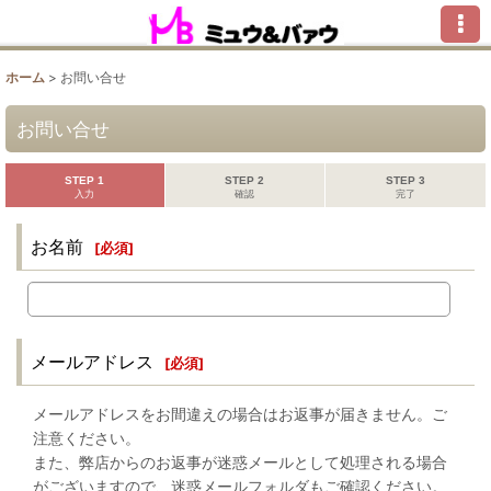
ホーム
>
お問い合せ
お問い合せ
STEP 1
STEP 2
STEP 3
入力
確認
完了
お名前
[
必須
]
メールアドレス
[
必須
]
メールアドレスをお間違えの場合はお返事が届きません。ご
注意ください。
また、弊店からのお返事が迷惑メールとして処理される場合
がございますので、迷惑メールフォルダもご確認ください。