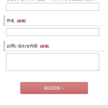
件名
[
必須
]
お問い合わせ内容
[
必須
]
確認画面へ