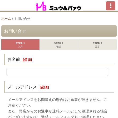
ホーム
>
お問い合せ
お問い合せ
STEP 1
STEP 2
STEP 3
入力
確認
完了
お名前
[
必須
]
メールアドレス
[
必須
]
メールアドレスをお間違えの場合はお返事が届きません。ご
注意ください。
また、弊店からのお返事が迷惑メールとして処理される場合
がございますので、迷惑メールフォルダもご確認ください。