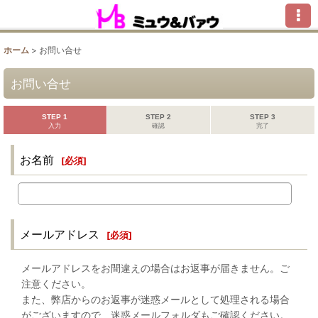
ホーム
>
お問い合せ
お問い合せ
STEP 1
STEP 2
STEP 3
入力
確認
完了
お名前
[
必須
]
メールアドレス
[
必須
]
メールアドレスをお間違えの場合はお返事が届きません。ご
注意ください。
また、弊店からのお返事が迷惑メールとして処理される場合
がございますので、迷惑メールフォルダもご確認ください。