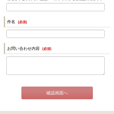
件名
[
必須
]
お問い合わせ内容
[
必須
]
確認画面へ