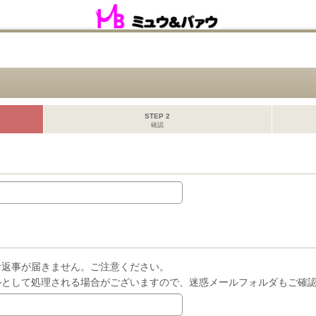
STEP 2
確認
お返事が届きません。ご注意ください。
ルとして処理される場合がございますので、迷惑メールフォルダもご確