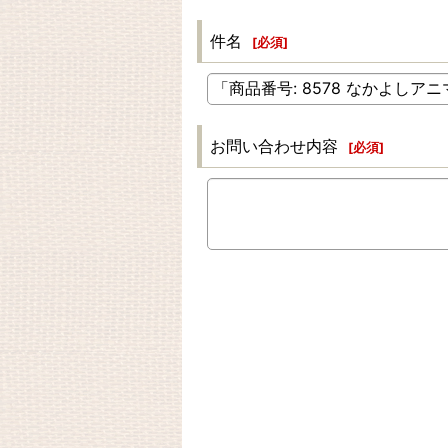
件名
[
必須
]
お問い合わせ内容
[
必須
]