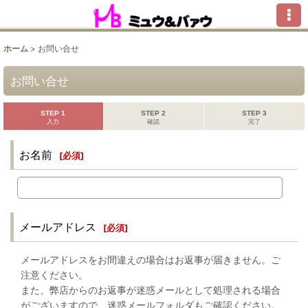
ホーム
>
お問い合せ
お問い合せ
STEP 1
STEP 2
STEP 3
入力
確認
完了
お名前
[
必須
]
メールアドレス
[
必須
]
メールアドレスをお間違えの場合はお返事が届きません。ご
注意ください。
また、弊店からのお返事が迷惑メールとして処理される場合
がございますので、迷惑メールフォルダもご確認ください。