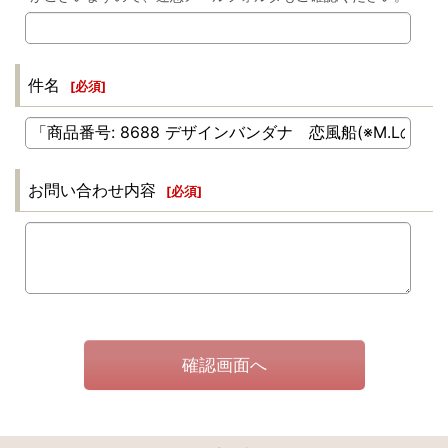
件名
[
必須
]
お問い合わせ内容
[
必須
]
確認画面へ