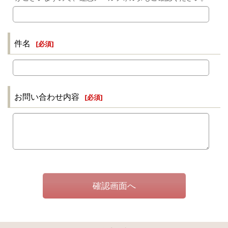
件名
[
必須
]
お問い合わせ内容
[
必須
]
確認画面へ