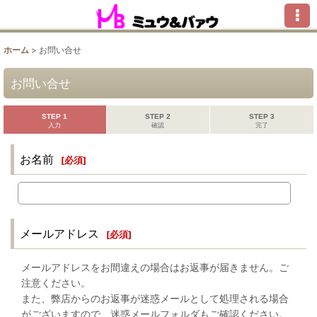
ホーム
>
お問い合せ
お問い合せ
STEP 1
STEP 2
STEP 3
入力
確認
完了
お名前
[
必須
]
メールアドレス
[
必須
]
メールアドレスをお間違えの場合はお返事が届きません。ご
注意ください。
また、弊店からのお返事が迷惑メールとして処理される場合
がございますので、迷惑メールフォルダもご確認ください。