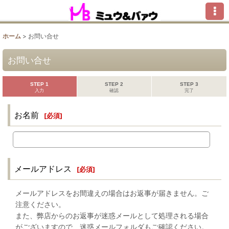
ホーム
>
お問い合せ
お問い合せ
STEP 1
STEP 2
STEP 3
入力
確認
完了
お名前
[
必須
]
メールアドレス
[
必須
]
メールアドレスをお間違えの場合はお返事が届きません。ご
注意ください。
また、弊店からのお返事が迷惑メールとして処理される場合
がございますので、迷惑メールフォルダもご確認ください。