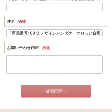
件名
[
必須
]
お問い合わせ内容
[
必須
]
確認画面へ