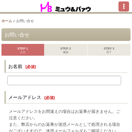
ホーム
>
お問い合せ
お問い合せ
STEP 1
STEP 2
STEP 3
入力
確認
完了
お名前
[
必須
]
メールアドレス
[
必須
]
メールアドレスをお間違えの場合はお返事が届きません。ご
注意ください。
また、弊店からのお返事が迷惑メールとして処理される場合
がございますので、迷惑メールフォルダもご確認ください。