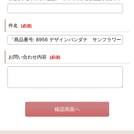
件名
[
必須
]
お問い合わせ内容
[
必須
]
確認画面へ