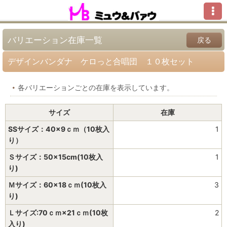
バリエーション在庫一覧
戻る
デザインバンダナ ケロっと合唱団 １０枚セット
各バリエーションごとの在庫を表示しています。
サイズ
在庫
SSサイズ：40×9ｃｍ（10枚入
1
り）
Ｓサイズ：50×15cm(10枚入
1
り)
Ｍサイズ：60×18ｃｍ(10枚入
3
り)
Ｌサイズ:70ｃｍ×21ｃｍ(10枚
2
入り)