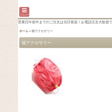
メニュー
営業日午前中までのご注文は当日発送！お電話注文大歓迎です♪わか
ホーム
>
猫アクセサリー
猫アクセサリー