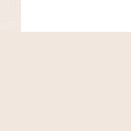
ホーム
ショッピングカート
マイページ
お気に入り
最近チェックしたアイテム
特定商取引法表示
ご利用案内
お問い合せ