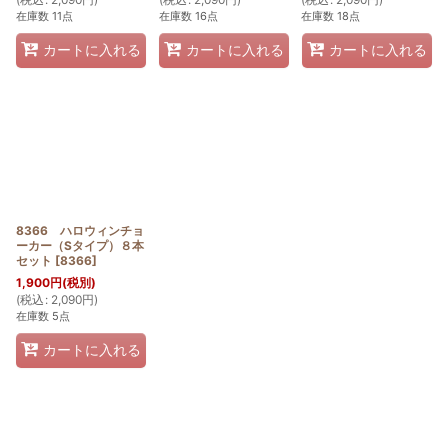
在庫数 11点
在庫数 16点
在庫数 18点
カートに入れる
カートに入れる
カートに入れる
8366 ハロウィンチョ
ーカー（Sタイプ）８本
セット
[
8366
]
1,900
円
(税別)
(
税込
:
2,090
円
)
在庫数 5点
カートに入れる