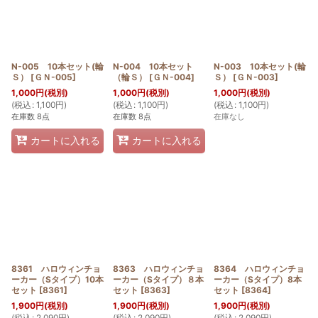
N-005 10本セット(輪
N-004 10本セット
N-003 10本セット(輪
Ｓ）
[
ＧＮ-005
]
（輪Ｓ）
[
ＧＮ-004
]
Ｓ）
[
ＧＮ-003
]
1,000
円
(税別)
1,000
円
(税別)
1,000
円
(税別)
(
税込
:
1,100
円
)
(
税込
:
1,100
円
)
(
税込
:
1,100
円
)
在庫数 8点
在庫数 8点
在庫なし
カートに入れる
カートに入れる
8361 ハロウィンチョ
8363 ハロウィンチョ
8364 ハロウィンチョ
ーカー（Sタイプ）10本
ーカー（Sタイプ）８本
ーカー（Sタイプ）8本
セット
[
8361
]
セット
[
8363
]
セット
[
8364
]
1,900
円
(税別)
1,900
円
(税別)
1,900
円
(税別)
(
税込
:
2,090
円
)
(
税込
:
2,090
円
)
(
税込
:
2,090
円
)