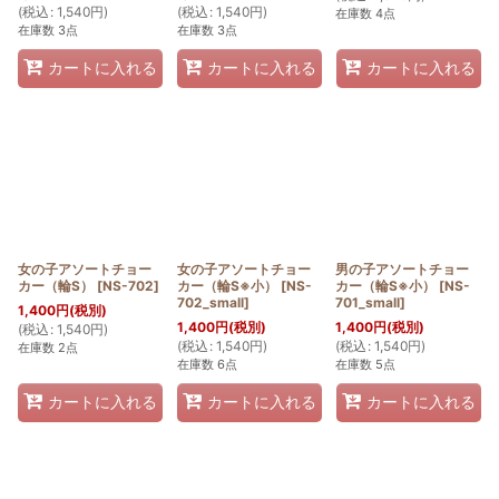
(
税込
:
1,540
円
)
(
税込
:
1,540
円
)
在庫数 4点
在庫数 3点
在庫数 3点
カートに入れる
カートに入れる
カートに入れる
女の子アソートチョー
女の子アソートチョー
男の子アソートチョー
カー（輪S）
[
NS-702
]
カー（輪S※小）
[
NS-
カー（輪S※小）
[
NS-
702_small
]
701_small
]
1,400
円
(税別)
1,400
円
(税別)
1,400
円
(税別)
(
税込
:
1,540
円
)
(
税込
:
1,540
円
)
(
税込
:
1,540
円
)
在庫数 2点
在庫数 6点
在庫数 5点
カートに入れる
カートに入れる
カートに入れる