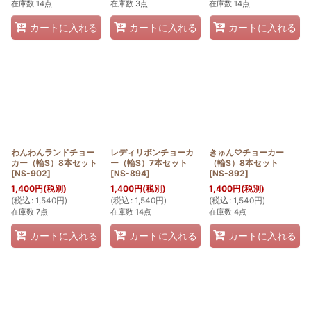
在庫数 14点
在庫数 3点
在庫数 14点
カートに入れる
カートに入れる
カートに入れる
わんわんランドチョー
レディリボンチョーカ
きゅん♡チョーカー
カー（輪S）8本セット
ー（輪S）7本セット
（輪S）8本セット
[
NS-902
]
[
NS-894
]
[
NS-892
]
1,400
円
(税別)
1,400
円
(税別)
1,400
円
(税別)
(
税込
:
1,540
円
)
(
税込
:
1,540
円
)
(
税込
:
1,540
円
)
在庫数 7点
在庫数 14点
在庫数 4点
カートに入れる
カートに入れる
カートに入れる