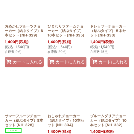
おめかしフルーツチョ
ひまわりファームチョ
ドレッサーチョーカー
ーカー（結ぶタイプ）8
ーカー（結ぶタイプ）
（結ぶタイプ）８本セ
本セット
[
NH-329
]
10本セット
[
NH-335
]
ット
[
NH-333
]
1,400
円
(税別)
1,400
円
(税別)
1,400
円
(税別)
(
税込
:
1,540
円
)
(
税込
:
1,540
円
)
(
税込
:
1,540
円
)
在庫数 9点
在庫数 20点
在庫数 15点
カートに入れる
カートに入れる
カートに入れる
サマーフルーツチョー
おしゃれチョーカー
ブルームダリアチョー
カー（結ぶタイプ）8本
（結ぶタイプ）10本セ
カー（結ぶタイプ）10
セット
[
NH-328
]
ット
[
NH-334
]
本セット
[
NH-332
]
1,400
円
(税別)
1,400
円
(税別)