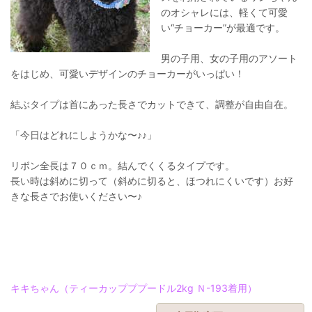
のオシャレには、軽くて可愛
い“チョーカー”が最適です。
男の子用、女の子用のアソート
をはじめ、可愛いデザインのチョーカーがいっぱい！
結ぶタイプは首にあった長さでカットできて、調整が自由自在。
「今日はどれにしようかな〜♪♪」
リボン全長は７０ｃｍ。結んでくくるタイプです。
長い時は斜めに切って（斜めに切ると、ほつれにくいです）お好
きな長さでお使いください〜♪
キキちゃん（ティーカップププードル2kg Ｎ-193着用）