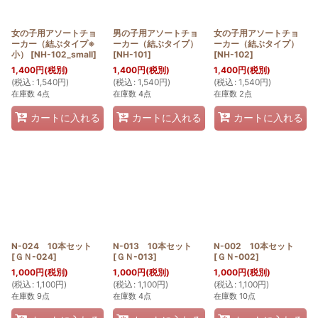
女の子用アソートチョ
男の子用アソートチョ
女の子用アソートチョ
ーカー（結ぶタイプ※
ーカー（結ぶタイプ）
ーカー（結ぶタイプ）
小）
[
NH-102_small
]
[
NH-101
]
[
NH-102
]
1,400
円
(税別)
1,400
円
(税別)
1,400
円
(税別)
(
税込
:
1,540
円
)
(
税込
:
1,540
円
)
(
税込
:
1,540
円
)
在庫数 4点
在庫数 4点
在庫数 2点
カートに入れる
カートに入れる
カートに入れる
N-024 10本セット
N-013 10本セット
N-002 10本セット
[
ＧＮ-024
]
[
ＧＮ-013
]
[
ＧＮ-002
]
1,000
円
(税別)
1,000
円
(税別)
1,000
円
(税別)
(
税込
:
1,100
円
)
(
税込
:
1,100
円
)
(
税込
:
1,100
円
)
在庫数 9点
在庫数 4点
在庫数 10点