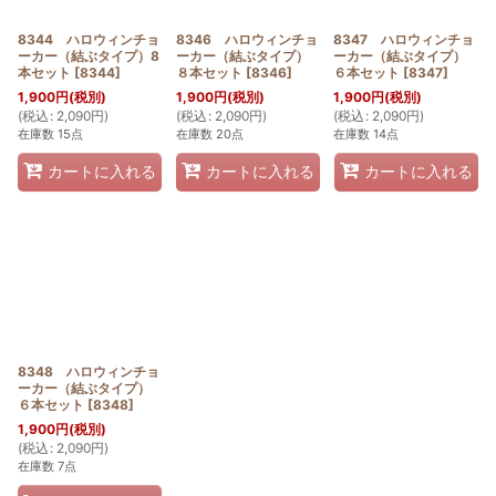
8344 ハロウィンチョ
8346 ハロウィンチョ
8347 ハロウィンチョ
ーカー（結ぶタイプ）8
ーカー（結ぶタイプ）
ーカー（結ぶタイプ）
本セット
[
8344
]
８本セット
[
8346
]
６本セット
[
8347
]
1,900
円
(税別)
1,900
円
(税別)
1,900
円
(税別)
(
税込
:
2,090
円
)
(
税込
:
2,090
円
)
(
税込
:
2,090
円
)
在庫数 15点
在庫数 20点
在庫数 14点
カートに入れる
カートに入れる
カートに入れる
8348 ハロウィンチョ
ーカー（結ぶタイプ）
６本セット
[
8348
]
1,900
円
(税別)
(
税込
:
2,090
円
)
在庫数 7点