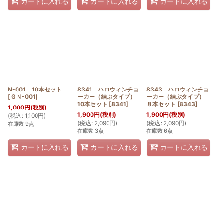
カートに入れる
カートに入れる
カートに入れる
N-001 10本セット
8341 ハロウィンチョ
8343 ハロウィンチョ
[
ＧＮ-001
]
ーカー（結ぶタイプ）
ーカー（結ぶタイプ）
10本セット
[
8341
]
８本セット
[
8343
]
1,000
円
(税別)
1,900
円
(税別)
1,900
円
(税別)
(
税込
:
1,100
円
)
(
税込
:
2,090
円
)
(
税込
:
2,090
円
)
在庫数 9点
在庫数 3点
在庫数 6点
カートに入れる
カートに入れる
カートに入れる