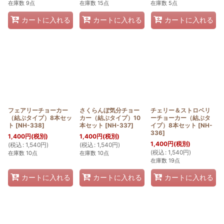
在庫数 9点
在庫数 15点
在庫数 5点
カートに入れる
カートに入れる
カートに入れる
フェアリーチョーカー
さくらんぼ気分チョー
チェリー＆ストロベリ
（結ぶタイプ）8本セッ
カー（結ぶタイプ）10
ーチョーカー（結ぶタ
ト
[
NH-338
]
本セット
[
NH-337
]
イプ）8本セット
[
NH-
336
]
1,400
円
(税別)
1,400
円
(税別)
1,400
円
(税別)
(
税込
:
1,540
円
)
(
税込
:
1,540
円
)
(
税込
:
1,540
円
)
在庫数 10点
在庫数 10点
在庫数 19点
カートに入れる
カートに入れる
カートに入れる