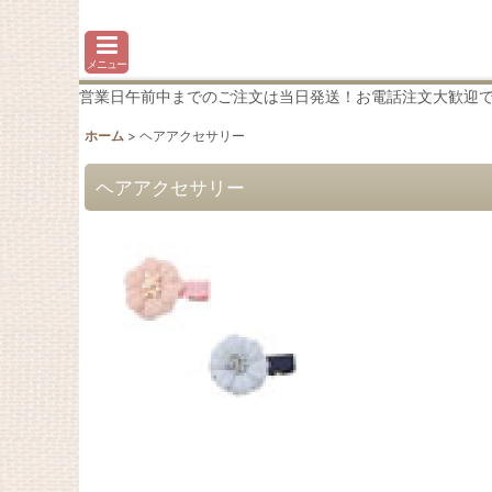
メニュー
営業日午前中までのご注文は当日発送！お電話注文大歓迎です♪わか
ホーム
>
ヘアアクセサリー
ヘアアクセサリー