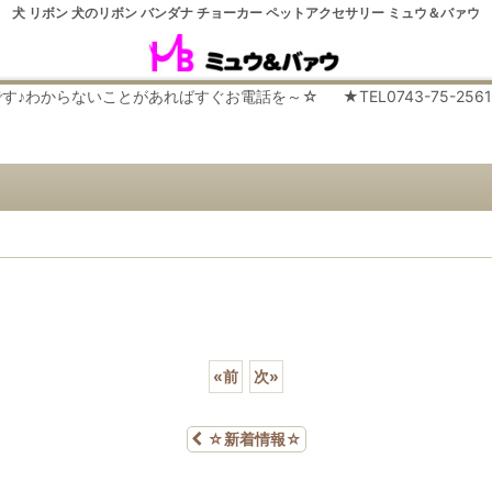
犬 リボン 犬のリボン バンダナ チョーカー ペットアクセサリー ミュウ＆バァウ
らないことがあればすぐお電話を～☆ ★TEL0743-75-2561 平日９
！
«
前
次
»
☆新着情報☆