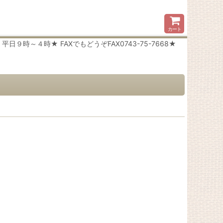
カート
時～４時★ FAXでもどうぞFAX0743-75-7668★