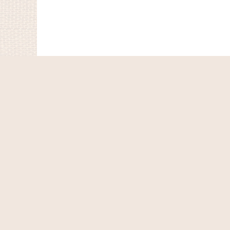
ホーム
ショッピングカート
マイページ
お気に入り
最近チェックしたアイテム
特定商取引法表示
ご利用案内
お問い合せ