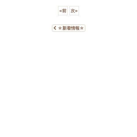
«
前
次
»
☆新着情報☆