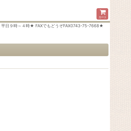
カート
時～４時★ FAXでもどうぞFAX0743-75-7668★