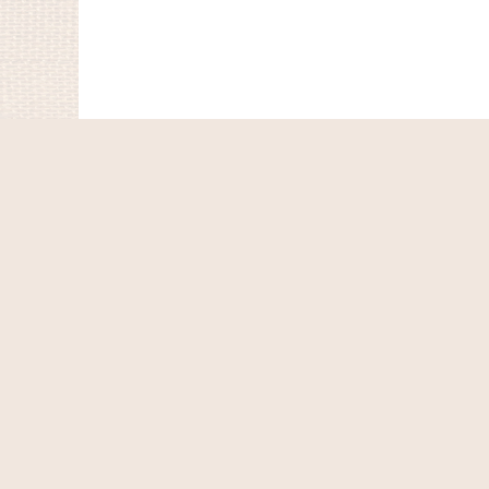
ホーム
ショッピングカート
マイページ
お気に入り
最近チェックしたアイテム
特定商取引法表示
ご利用案内
お問い合せ