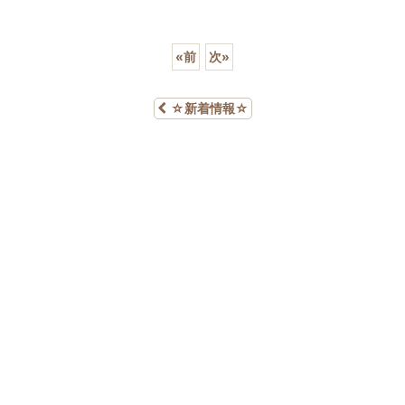
«
前
次
»
☆新着情報☆