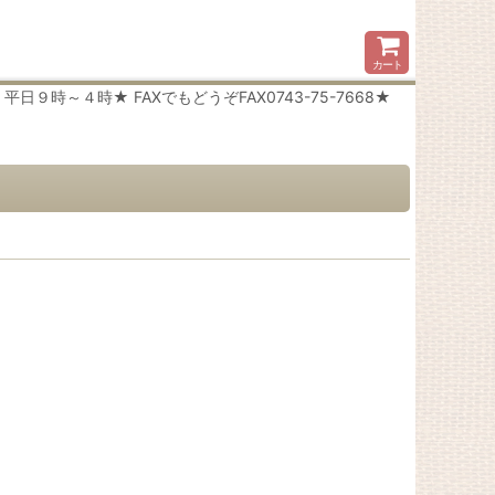
カート
時～４時★ FAXでもどうぞFAX0743-75-7668★