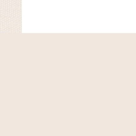
ホーム
ショッピングカート
マイページ
お気に入り
最近チェックしたアイテム
特定商取引法表示
ご利用案内
お問い合せ