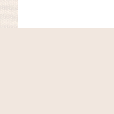
ホーム
ショッピングカート
マイページ
お気に入り
最近チェックしたアイテム
特定商取引法表示
ご利用案内
お問い合せ