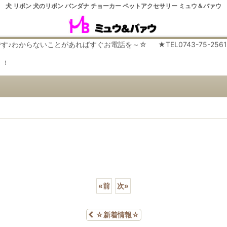
犬 リボン 犬のリボン バンダナ チョーカー ペットアクセサリー ミュウ＆バァウ
らないことがあればすぐお電話を～☆ ★TEL0743-75-2561 平日９
！！
«
前
次
»
☆新着情報☆