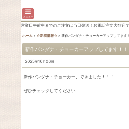
メニュー
営業日午前中までのご注文は当日発送！お電話注文大歓迎です♪わか
ホーム
>
☆新着情報☆
>
新作バンダナ・チョーカーアップしてます
新作バンダナ・チョーカーアップしてます！！
2025
10
06
年
月
日
新作バンダナ・チョーカー、できました！！！
ぜひチェックしてください