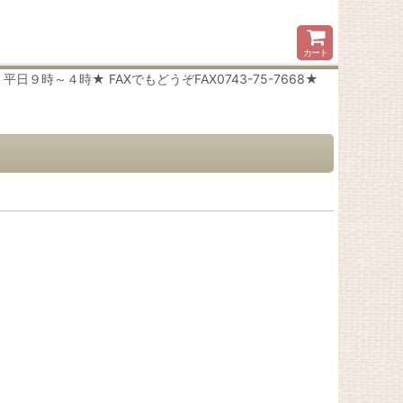
カート
時～４時★ FAXでもどうぞFAX0743-75-7668★