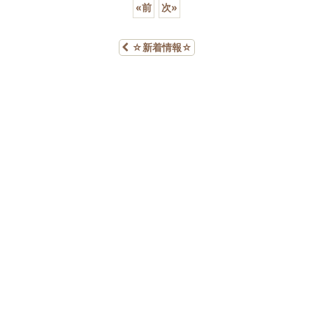
«
前
次
»
☆新着情報☆