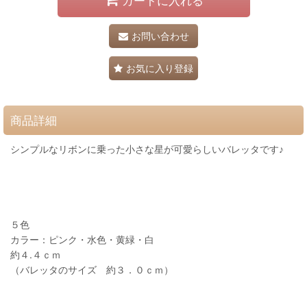
カートに入れる
お問い合わせ
お気に入り登録
商品詳細
シンプルなリボンに乗った小さな星が可愛らしいバレッタです♪
５色
カラー：ピンク・水色・黄緑・白
約４.４ｃｍ
（バレッタのサイズ 約３．０ｃｍ）