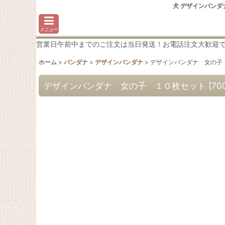
犬 デザインバンダ
メニュー
営業日午前中までのご注文は当日発送！お電話注文大歓迎です♪わか
ホーム
>
バンダナ
>
デザインバンダナ
>
デザインバンダナ 女の子
デザインバンダナ 女の子 １０枚セット
[
70