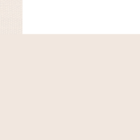
ホーム
ショッピングカート
マイページ
お気に入り
最近チェックしたアイテム
特定商取引法表示
ご利用案内
お問い合せ