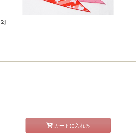
02
]
カートに入れる