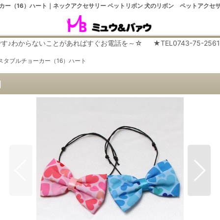
カー（16）ハート｜ネックアクセサリー ペットリボン 犬のリボン ペットアクセ
らないことがあればすぐお電話を～☆ ★TEL0743-75-2561 平日９
スタブルチョーカー（16）ハート
]