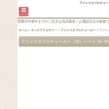
アジャスタブルチョー
メニュー
営業日午前中までのご注文は当日発送！お電話注文大歓迎です♪わか
ホーム
>
ネックアクセサリー
>
アジャスタブルチョーカー
>
アジャ
アジャスタブルチョーカー（16）ハート
[
A-16