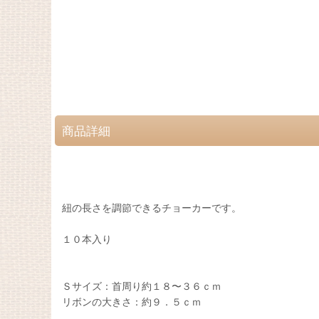
商品詳細
紐の長さを調節できるチョーカーです。
１０本入り
Ｓサイズ：首周り約１８〜３６ｃｍ
リボンの大きさ：約９．５ｃｍ