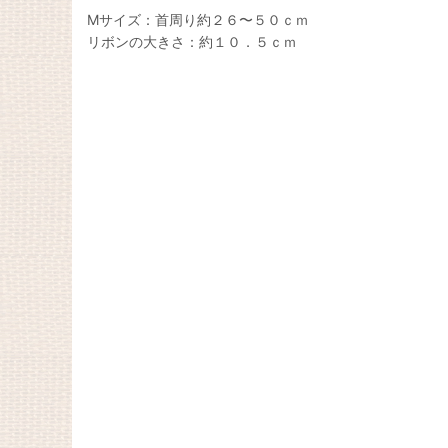
Ⅿサイズ：首周り約２６〜５０ｃｍ
リボンの大きさ：約１０．５ｃｍ