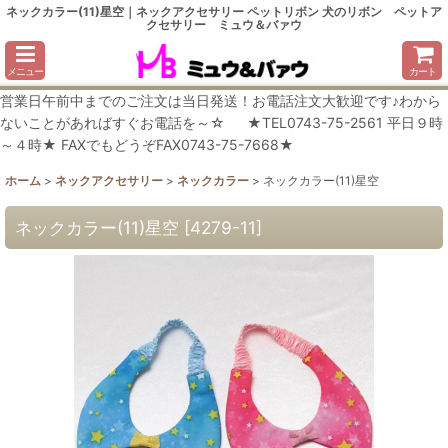
ネックカラー(11)星空｜ネックアクセサリー ペットリボン 犬のリボン ペットア
クセサリー ミュウ＆バァウ
メニュー
カート
営業日午前中までのご注文は当日発送！お電話注文大歓迎です♪わから
ないことがあればすぐお電話を～☆ ★TEL0743-75-2561 平日９時
～４時★ FAXでもどうぞFAX0743-75-7668★
ホーム
>
ネックアクセサリー
>
ネックカラー
>
ネックカラー(11)星空
ネックカラー(11)星空
[
4279-11
]