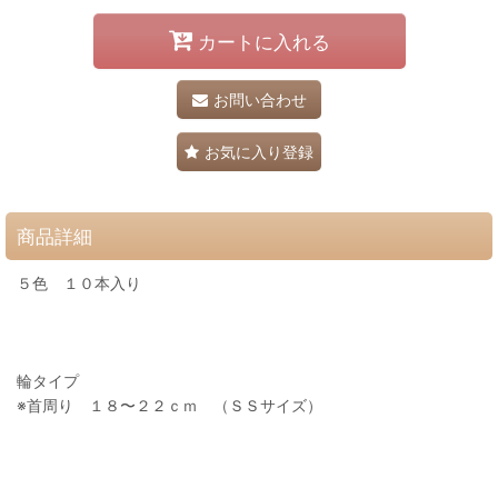
カートに入れる
お問い合わせ
お気に入り登録
商品詳細
５色 １０本入り
輪タイプ
※首周り １８〜２２ｃｍ （ＳＳサイズ）