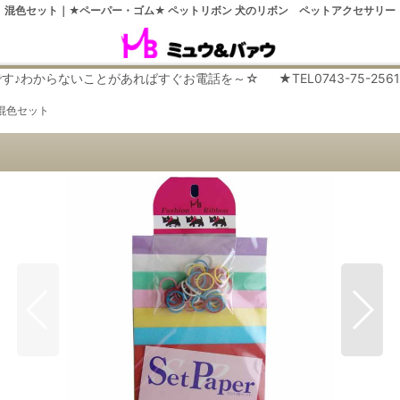
 混色セット｜★ペーパー・ゴム★ ペットリボン 犬のリボン ペットアクセサリー
らないことがあればすぐお電話を～☆ ★TEL0743-75-2561 平日９
混色セット