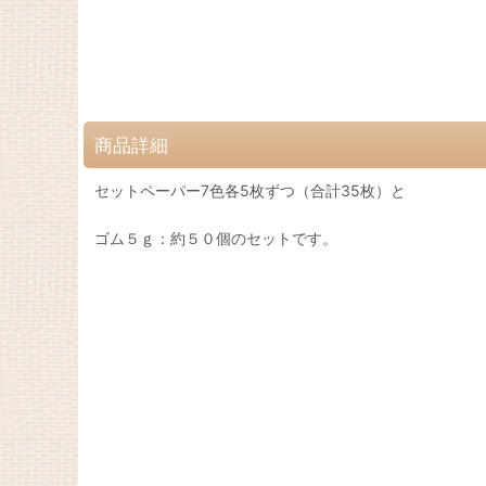
商品詳細
セットペーパー7色各5枚ずつ（合計35枚）と
ゴム５ｇ：約５０個のセットです。