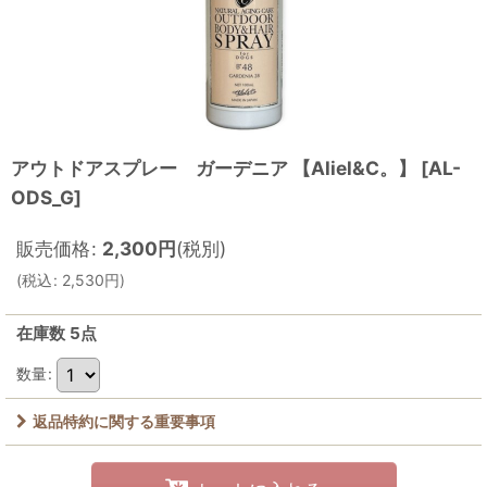
アウトドアスプレー ガーデニア 【Aliel&C。】
[
AL-
ODS_G
]
販売価格
:
2,300
円
(税別)
(
税込
:
2,530
円
)
在庫数 5点
数量
:
返品特約に関する重要事項