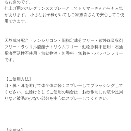
もお薦めです。
仕上げ用のスレグランススプレーとしてトリマーさんからも人気
があります。 小さなお子様がいてもご家族皆さんで安心してご使
用できます。
天然成分配合・ノンシリコン・旧指定成分フリー・紫外線吸収剤
フリー・ラウリル硫酸ナトリウムフリー・動物原料不使用・石油
系海面活性不使用・無鉱物油・無香料・無着色・パラベンフリー
です。
【ご使用方法】
目・鼻・耳を避けて体全体に軽くスプレーしてブラッシングして
ください。虫除けとしてご使用の場合は、お散歩前にお腹や足周
りなど被毛の少ない部分を中心にスプレーしてください。
【全成分】