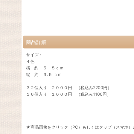
商品詳細
サイズ：
４色
横 約 ５．５ｃｍ
縦 約 ３.５ ｃｍ
３２個入り ２０００円 （税込み2200円）
１６個入り １０００円 （税込み1100円）
★商品画像をクリック（PC）もしくはタップ（スマホ）