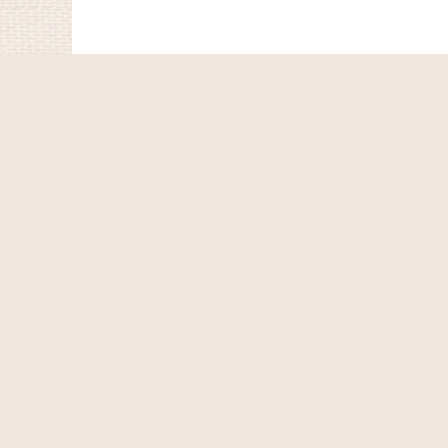
ホーム
ショッピングカート
マイページ
お気に入り
最近チェックしたアイテム
特定商取引法表示
ご利用案内
お問い合せ
Co