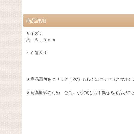
商品詳細
サイズ：
約 ６．０ｃｍ
１０個入り
★商品画像をクリック（PC）もしくはタップ（スマホ）
★写真撮影のため、色合いが実物と若干異なる場合がご