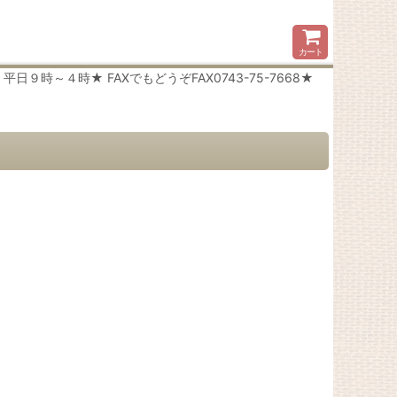
カート
時～４時★ FAXでもどうぞFAX0743-75-7668★