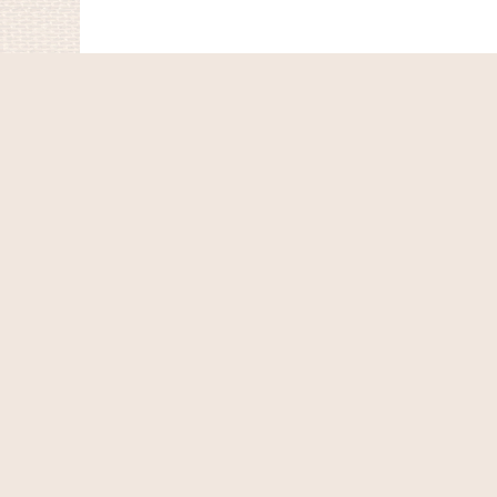
ホーム
ショッピングカート
マイページ
お気に入り
最近チェックしたアイテム
特定商取引法表示
ご利用案内
お問い合せ
Co