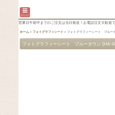
メニュー
営業日午前中までのご注文は当日発送！お電話注文大歓迎です♪わか
ホーム
>
フォトグラフィシート
>
フォトグラフィーシート ブルー
フォトグラフィーシート ブルータウン
[
HA-6