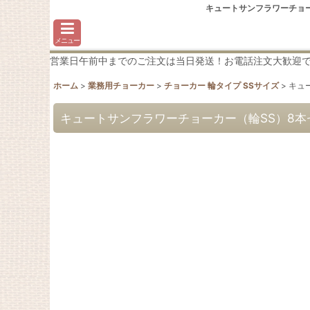
キュートサンフラワーチョー
メニュー
営業日午前中までのご注文は当日発送！お電話注文大歓迎です♪わか
ホーム
>
業務用チョーカー
>
チョーカー 輪タイプ SSサイズ
>
キュ
キュートサンフラワーチョーカー（輪SS）8本