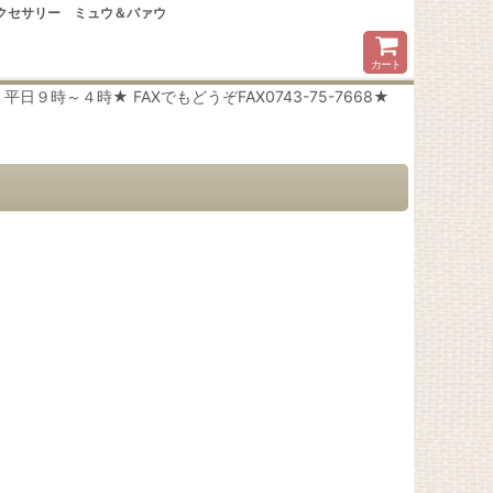
アクセサリー ミュウ＆バァウ
カート
時～４時★ FAXでもどうぞFAX0743-75-7668★