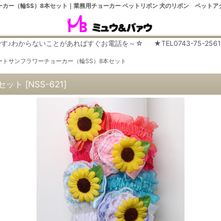
カー（輪SS）8本セット｜業務用チョーカー ペットリボン 犬のリボン ペット
らないことがあればすぐお電話を～☆ ★TEL0743-75-2561 平日９
ートサンフラワーチョーカー（輪SS）8本セット
セット
[
NSS-621
]