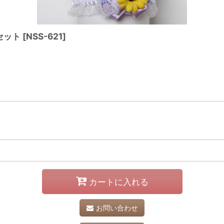
セット
[
NSS-621
]
カートに入れる
お問い合わせ