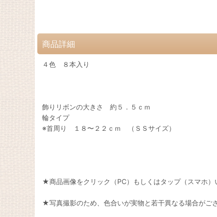
商品詳細
４色 ８本入り
飾りリボンの大きさ 約５．５ｃｍ
輪タイプ
※首周り １８〜２２ｃｍ （ＳＳサイズ）
★商品画像をクリック（PC）もしくはタップ（スマホ）
★写真撮影のため、色合いが実物と若干異なる場合がご