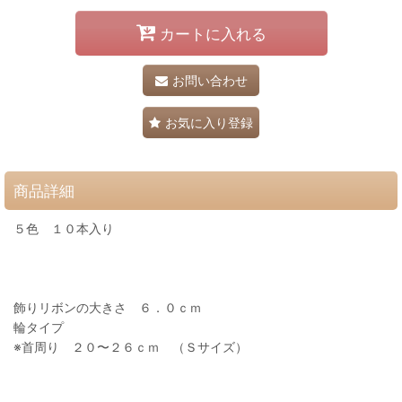
カートに入れる
お問い合わせ
お気に入り登録
商品詳細
５色 １０本入り
飾りリボンの大きさ ６．０ｃｍ
輪タイプ
※首周り ２０〜２６ｃｍ （Ｓサイズ）