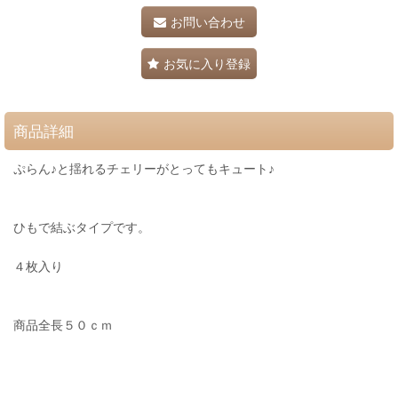
お問い合わせ
お気に入り登録
商品詳細
ぷらん♪と揺れるチェリーがとってもキュート♪
ひもで結ぶタイプです。
４枚入り
商品全長５０ｃｍ