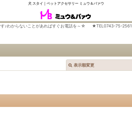
犬 スタイ｜ペットアクセサリー ミュウ＆バァウ
らないことがあればすぐお電話を～☆ ★TEL0743-75-2561 平日９
表示順変更
絞り込む