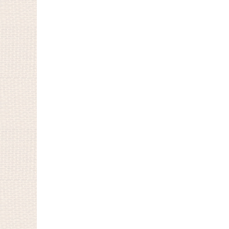
★夏★
マリン
☆ハロウィン☆
アソート特集
スタイ
ビーチェコラボバンダナ
♪ストロベリーフェア♪
大型犬用☆ＬＬサイズバンダナ
綿バンダナ