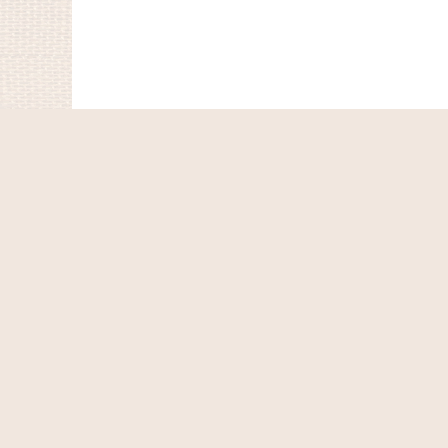
ホーム
ショッピングカート
マイページ
お気に入り
最近チェックしたアイテム
特定商取引法表示
ご利用案内
お問い合せ