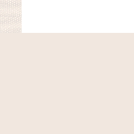
ホーム
ショッピングカート
マイページ
お気に入り
最近チェックしたアイテム
特定商取引法表示
ご利用案内
お問い合せ