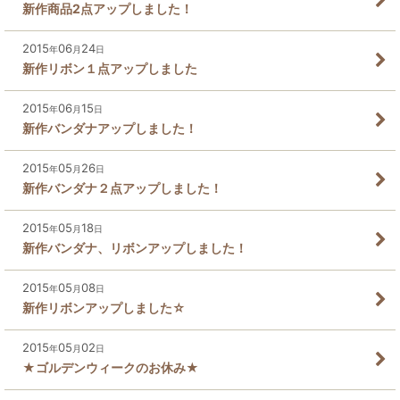
新作商品2点アップしました！
2015
06
24
年
月
日
新作リボン１点アップしました
2015
06
15
年
月
日
新作バンダナアップしました！
2015
05
26
年
月
日
新作バンダナ２点アップしました！
2015
05
18
年
月
日
新作バンダナ、リボンアップしました！
2015
05
08
年
月
日
新作リボンアップしました☆
2015
05
02
年
月
日
★ゴルデンウィークのお休み★