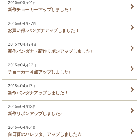
2015
05
01
年
月
日
新作チョーカーアップしました！
2015
04
27
年
月
日
お買い得♪バンダナアップしました！
2015
04
24
年
月
日
新作バンダナ・新作リボンアップしました♪
2015
04
23
年
月
日
チョーカー４点アップしました♪
2015
04
17
年
月
日
新作バンダナアップしました！
2015
04
13
年
月
日
新作リボンアップしました♪
2015
04
01
年
月
日
向日葵のバレッタ、アップしました☆