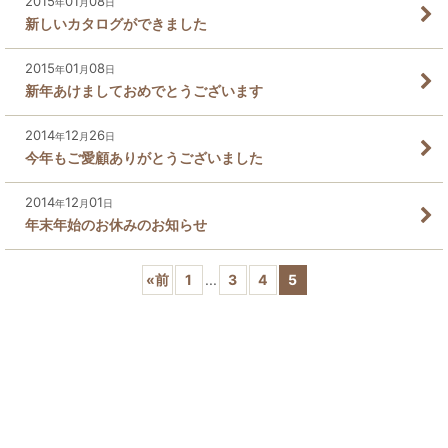
2015
01
08
年
月
日
新しいカタログができました
2015
01
08
年
月
日
新年あけましておめでとうございます
2014
12
26
年
月
日
今年もご愛顧ありがとうございました
2014
12
01
年
月
日
年末年始のお休みのお知らせ
«
前
1
...
3
4
5